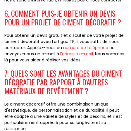
notre zone d'intervention, n'hésitez pas à nous contacter.
6. COMMENT PUIS-JE OBTENIR UN DEVIS
POUR UN PROJET DE CIMENT DÉCORATIF ?
Pour obtenir un devis gratuit et discuter de votre projet de
ciment décoratif avec Lartigau TP, il vous suffit de nous
contacter. Appelez-nous au
numéro de téléphone
ou
envoyez-nous un e-mail à
l'adresse e-mail
. Nous sommes
là pour vous aider à réaliser vos idées.
7. QUELS SONT LES AVANTAGES DU CIMENT
DÉCORATIF PAR RAPPORT À D'AUTRES
MATÉRIAUX DE REVÊTEMENT ?
Le ciment décoratif offre une combinaison unique
d'esthétique, de personnalisation et de durabilité. Il peut
être adapté à une variété de styles et de besoins, et il est
particulièrement apprécié pour sa longévité et sa
résistance.