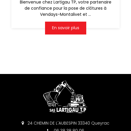
Bienvenue chez Lartigau TP, votre partenaire
de confiance pour la pose de clôtures à
Vendays-Montalivet et ...
En savoir plus
24 CHEMIN DE L'AUBESPIN 33340 Queyrac
06 38 38 80 06