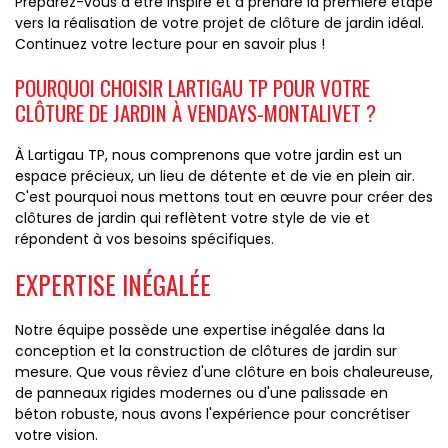
Préparez-vous à être inspiré et à prendre la première étape
vers la réalisation de votre projet de clôture de jardin idéal.
Continuez votre lecture pour en savoir plus !
POURQUOI CHOISIR LARTIGAU TP POUR VOTRE
CLÔTURE DE JARDIN À VENDAYS-MONTALIVET ?
À Lartigau TP, nous comprenons que votre jardin est un
espace précieux, un lieu de détente et de vie en plein air.
C'est pourquoi nous mettons tout en œuvre pour créer des
clôtures de jardin qui reflètent votre style de vie et
répondent à vos besoins spécifiques.
EXPERTISE INÉGALÉE
Notre équipe possède une expertise inégalée dans la
conception et la construction de clôtures de jardin sur
mesure. Que vous rêviez d'une clôture en bois chaleureuse,
de panneaux rigides modernes ou d'une palissade en
béton robuste, nous avons l'expérience pour concrétiser
votre vision.