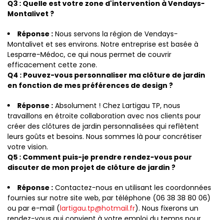
Q3 : Quelle est votre zone d'intervention à Vendays-
Montalivet ?
Réponse :
Nous servons la région de Vendays-
Montalivet et ses environs. Notre entreprise est basée à
Lesparre-Médoc, ce qui nous permet de couvrir
efficacement cette zone.
Q4 : Pouvez-vous personnaliser ma clôture de jardin
en fonction de mes préférences de design ?
Réponse :
Absolument ! Chez Lartigau TP, nous
travaillons en étroite collaboration avec nos clients pour
créer des clôtures de jardin personnalisées qui reflètent
leurs goûts et besoins. Nous sommes là pour concrétiser
votre vision.
Q5 : Comment puis-je prendre rendez-vous pour
discuter de mon projet de clôture de jardin ?
Réponse :
Contactez-nous en utilisant les coordonnées
fournies sur notre site web, par téléphone (06 38 38 80 06)
ou par e-mail (
lartigau.tp@hotmail.fr
). Nous fixerons un
rendez-vous qui convient à votre emploi du temps pour