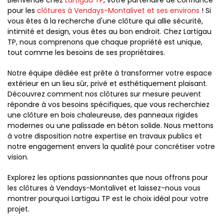
Bienvenue chez
Lartigau TP
, votre partenaire de confiance
pour les
clôtures à Vendays-Montalivet et ses environs
! Si
vous êtes à la recherche d'une clôture qui allie sécurité,
intimité et design, vous êtes au bon endroit. Chez Lartigau
TP, nous comprenons que chaque propriété est unique,
tout comme les besoins de ses propriétaires.
Notre équipe dédiée est prête à transformer votre espace
extérieur en un lieu sûr, privé et esthétiquement plaisant.
Découvrez comment nos clôtures sur mesure peuvent
répondre à vos besoins spécifiques, que vous recherchiez
une clôture en bois chaleureuse, des panneaux rigides
modernes ou une palissade en béton solide. Nous mettons
à votre disposition notre expertise en travaux publics et
notre engagement envers la qualité pour concrétiser votre
vision.
Explorez les options passionnantes que nous offrons pour
les clôtures à Vendays-Montalivet et laissez-nous vous
montrer pourquoi Lartigau TP est le choix idéal pour votre
projet.