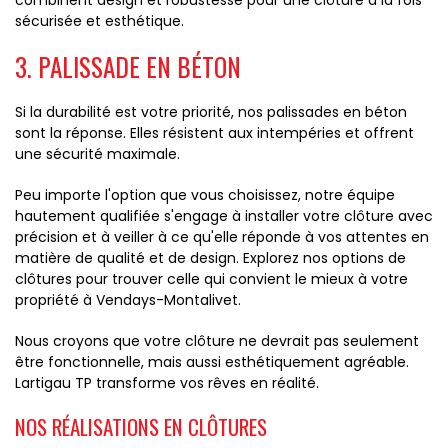
combinent design et robustesse pour une clôture à la fois
sécurisée et esthétique.
3. PALISSADE EN BÉTON
Si la durabilité est votre priorité, nos palissades en béton
sont la réponse. Elles résistent aux intempéries et offrent
une sécurité maximale.
Peu importe l'option que vous choisissez, notre équipe
hautement qualifiée s'engage à installer votre clôture avec
précision et à veiller à ce qu'elle réponde à vos attentes en
matière de qualité et de design. Explorez nos options de
clôtures pour trouver celle qui convient le mieux à votre
propriété à Vendays-Montalivet.
Nous croyons que votre clôture ne devrait pas seulement
être fonctionnelle, mais aussi esthétiquement agréable.
Lartigau TP transforme vos rêves en réalité.
NOS RÉALISATIONS EN CLÔTURES