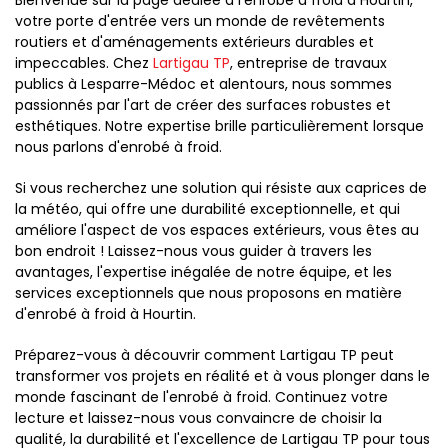
Bienvenue sur la page dédiée à l'enrobé à froid à Hourtin,
votre porte d'entrée vers un monde de revêtements
routiers et d'aménagements extérieurs durables et
impeccables. Chez
Lartigau TP
, entreprise de travaux
publics à Lesparre-Médoc et alentours, nous sommes
passionnés par l'art de créer des surfaces robustes et
esthétiques. Notre expertise brille particulièrement lorsque
nous parlons d'enrobé à froid.
Si vous recherchez une solution qui résiste aux caprices de
la météo, qui offre une durabilité exceptionnelle, et qui
améliore l'aspect de vos espaces extérieurs, vous êtes au
bon endroit ! Laissez-nous vous guider à travers les
avantages, l'expertise inégalée de notre équipe, et les
services exceptionnels que nous proposons en matière
d'enrobé à froid à Hourtin.
Préparez-vous à découvrir comment Lartigau TP peut
transformer vos projets en réalité et à vous plonger dans le
monde fascinant de l'enrobé à froid. Continuez votre
lecture et laissez-nous vous convaincre de choisir la
qualité, la durabilité et l'excellence de Lartigau TP pour tous