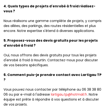
4. Quels types de projets d'enrobé à froid réalisez-
vous ?
Nous réalisons une gamme complète de projets, y compris
des allées, des parkings, des routes résidentielles et plus
encore. Notre expertise s'étend à diverses applications.
5. Proposez-vous des devis gratuits pour les projets
d'enrobé à froid ?
Oui, nous offrons des devis gratuits pour tous les projets
d'enrobé à froid à Hourtin. Contactez-nous pour discuter
de vos besoins spécifiques.
6. Comment puis-je prendre contact avec Lartigau TP
?
Vous pouvez nous contacter par téléphone au 06 38 38 80
06 ou par e-mail à l'adresse
lartigau.tp@hotmail.fr
. Notre
équipe est prête à répondre à vos questions et à discuter
de vos projets.