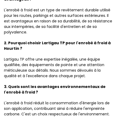
L'enrobé à froid est un type de revêtement durable utilisé
pour les routes, parkings et autres surfaces extérieures. Il
est avantageux en raison de sa durabilité, de sa résistance
aux intempéries, de sa facilité d'entretien et de sa
polyvalence.
2. Pourquoi choisir Lartigau TP pour l'enrobé à froid à
Hourtin ?
Lartigau TP offre une expertise inégalée, une équipe
qualifiée, des équipements de pointe et une attention
méticuleuse aux détails. Nous sommes dévoués à la
qualité et à l'excellence dans chaque projet.
3. Quels sont les avantages environnementaux de
l'enrobé à froid ?
L'enrobé à froid réduit la consommation d'énergie lors de
son application, contribuant ainsi à réduire l'empreinte
carbone. C'est un choix respectueux de l'environnement.