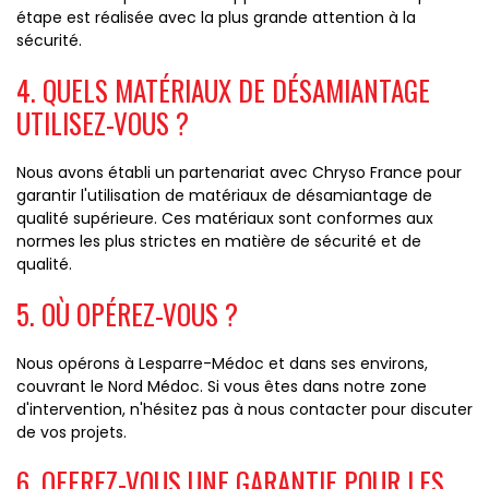
étape est réalisée avec la plus grande attention à la
sécurité.
4. QUELS MATÉRIAUX DE DÉSAMIANTAGE
UTILISEZ-VOUS ?
Nous avons établi un partenariat avec Chryso France pour
garantir l'utilisation de matériaux de désamiantage de
qualité supérieure. Ces matériaux sont conformes aux
normes les plus strictes en matière de sécurité et de
qualité.
5. OÙ OPÉREZ-VOUS ?
Nous opérons à Lesparre-Médoc et dans ses environs,
couvrant le Nord Médoc. Si vous êtes dans notre zone
d'intervention, n'hésitez pas à nous contacter pour discuter
de vos projets.
6. OFFREZ-VOUS UNE GARANTIE POUR LES