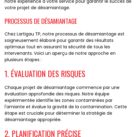
notre expérience à votre service pour garantir le succès de
votre projet de désamiantage.
PROCESSUS DE DÉSAMIANTAGE
Chez Lartigau TP, notre processus de désamiantage est
soigneusement élaboré pour garantir des résultats
optimaux tout en assurant la sécurité de tous les
intervenants. Voici un aperçu de notre approche en
plusieurs étapes :
1. ÉVALUATION DES RISQUES
Chaque projet de désamiantage commence par une
évaluation approfondie des risques. Notre équipe
expérimentée identifie les zones contaminées par
l'amiante et évalue la gravité de la contamination. Cette
étape est cruciale pour déterminer la stratégie de
désamiantage appropriée.
2. PLANIFICATION PRÉCISE