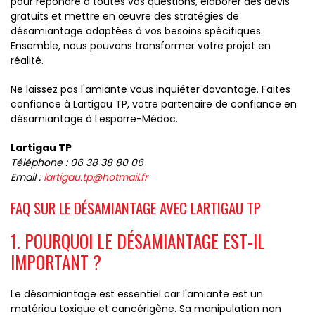
pour répondre à toutes vos questions, élaborer des devis
gratuits et mettre en œuvre des stratégies de
désamiantage adaptées à vos besoins spécifiques.
Ensemble, nous pouvons transformer votre projet en
réalité.
Ne laissez pas l'amiante vous inquiéter davantage. Faites
confiance à Lartigau TP, votre partenaire de confiance en
désamiantage à Lesparre-Médoc.
Lartigau TP
Téléphone : 06 38 38 80 06
Email :
lartigau.tp@hotmail.fr
FAQ SUR LE DÉSAMIANTAGE AVEC LARTIGAU TP
1. POURQUOI LE DÉSAMIANTAGE EST-IL
IMPORTANT ?
Le désamiantage est essentiel car l'amiante est un
matériau toxique et cancérigène. Sa manipulation non