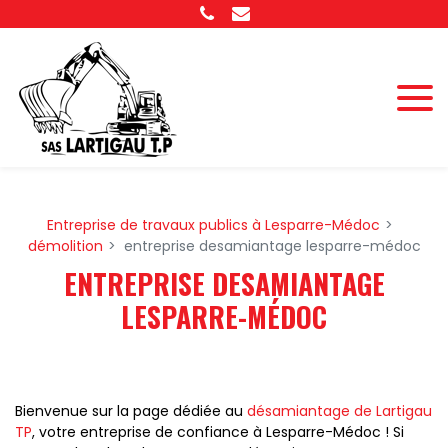
Panneau de gestion des cookies
Entreprise de travaux publics à Lesparre-Médoc
démolition
entreprise desamiantage lesparre-médoc
ENTREPRISE DESAMIANTAGE
LESPARRE-MÉDOC
Bienvenue sur la page dédiée au
désamiantage de Lartigau
TP
, votre entreprise de confiance à Lesparre-Médoc ! Si