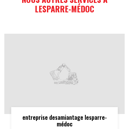
LESPARRE-MÉDOC
entreprise desamiantage lesparre-
médoc