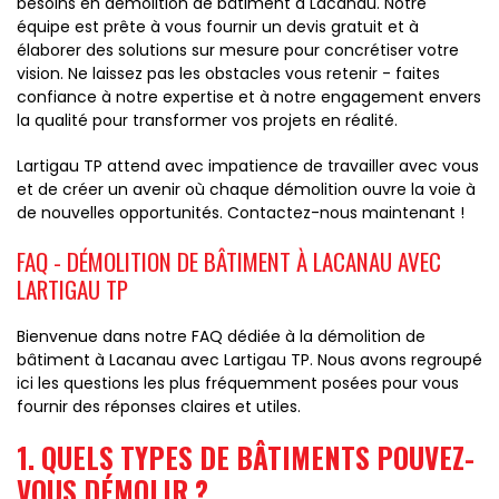
besoins en démolition de bâtiment à Lacanau. Notre
équipe est prête à vous fournir un devis gratuit et à
élaborer des solutions sur mesure pour concrétiser votre
vision. Ne laissez pas les obstacles vous retenir - faites
confiance à notre expertise et à notre engagement envers
la qualité pour transformer vos projets en réalité.
Lartigau TP attend avec impatience de travailler avec vous
et de créer un avenir où chaque démolition ouvre la voie à
de nouvelles opportunités. Contactez-nous maintenant !
FAQ - DÉMOLITION DE BÂTIMENT À LACANAU AVEC
LARTIGAU TP
Bienvenue dans notre FAQ dédiée à la démolition de
bâtiment à Lacanau avec Lartigau TP. Nous avons regroupé
ici les questions les plus fréquemment posées pour vous
fournir des réponses claires et utiles.
1. QUELS TYPES DE BÂTIMENTS POUVEZ-
VOUS DÉMOLIR ?